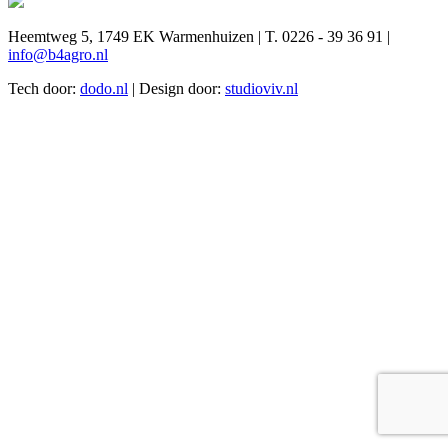
Heemtweg 5, 1749 EK Warmenhuizen | T. 0226 - 39 36 91 |
info@b4agro.nl
Tech door:
dodo.nl
| Design door:
studioviv.nl