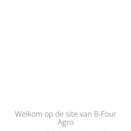
AGRO!
Welkom op de site van B-Four
Agro