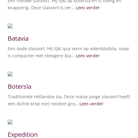
Een nieuwe slasoort. Hij lijkt op botersla en is stevig en
knapperig. Deze slasoort is ver…
Lees verder
Batavia
Een oude slasoort. Hij lijkt qua vorm op eikenbladsla, maar
is compacter met stevigere bla…
Lees verder
Botersla
Traditionele Hollandse sla. Deze malse jonge slasoort heeft
een dichte krop met rondom gro…
Lees verder
Expedition