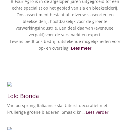
B-Four Agro is in de afgelopen jaren uitgegroeid tot een
echte specialist op het gebied van sla en bleekselderij.
Ons assortiment bestaat uit diverse slasoorten en
bleekselderij, hoofdzakelijk voor de groente
verwerkingsindustrie. Een deel daarvan (eventueel
verpakt) voor de versmarkt en export.
Tevens biedt ons bedrijf uitstekende mogelijkheden voor
op- en overslag.
Lees meer
Lolo Bionda
Van oorsprong Italiaanse sla. Uiterst decoratief met
krullerige groene bladeren. Smaak: kn…
Lees verder