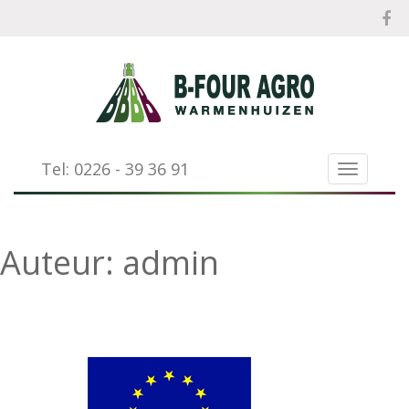
Tel: 0226 - 39 36 91
TOGGLE 
Auteur:
admin