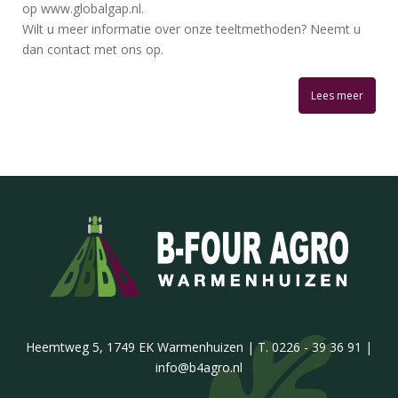
op www.globalgap.nl.
Wilt u meer informatie over onze teeltmethoden? Neemt u
dan contact met ons op.
Lees meer
Heemtweg 5, 1749 EK Warmenhuizen | T. 0226 - 39 36 91 |
info@b4agro.nl